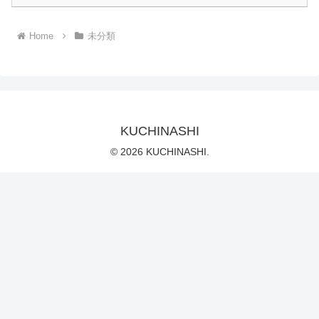
Home
未分類
KUCHINASHI
© 2026 KUCHINASHI.